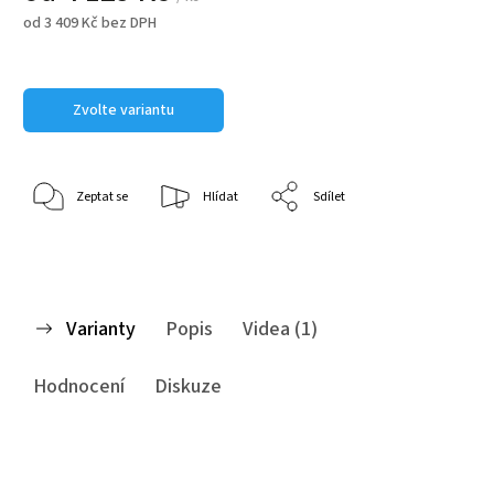
od
3 409 Kč
bez DPH
Zvolte variantu
Zeptat se
Hlídat
Sdílet
Varianty
Popis
Videa (1)
Hodnocení
Diskuze