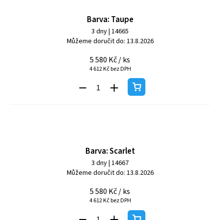
Barva: Taupe
3 dny
| 14665
Můžeme doručit do:
13.8.2026
5 580 Kč
/ ks
4 612 Kč bez DPH
Barva: Scarlet
3 dny
| 14667
Můžeme doručit do:
13.8.2026
5 580 Kč
/ ks
4 612 Kč bez DPH