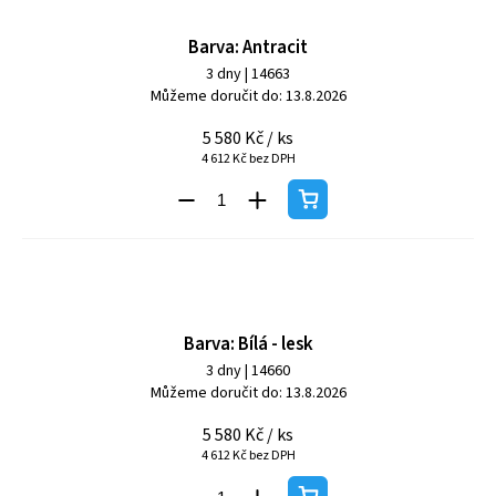
Barva: Antracit
3 dny
| 14663
Můžeme doručit do:
13.8.2026
5 580 Kč
/ ks
4 612 Kč bez DPH
Barva: Bílá - lesk
3 dny
| 14660
Můžeme doručit do:
13.8.2026
5 580 Kč
/ ks
4 612 Kč bez DPH