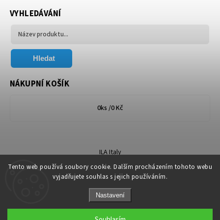
VYHLEDÁVÁNÍ
Hledat
NÁKUPNÍ KOŠÍK
0
ks /
0 Kč
ILA Italy
Tento web používá soubory cookie. Dalším procházením tohoto webu
vyjadřujete souhlas s jejich používáním.
Nastavení
Copyright 2026
Florum.cz
. Všechna práva vyhrazena.
Souhlasím