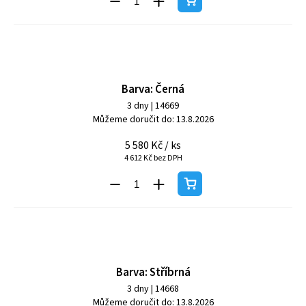
Barva: Černá
3 dny
| 14669
Můžeme doručit do:
13.8.2026
5 580 Kč
/ ks
4 612 Kč bez DPH
Barva: Stříbrná
3 dny
| 14668
Můžeme doručit do:
13.8.2026