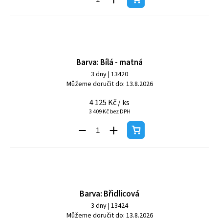
Barva: Bílá - matná
3 dny
| 13420
Můžeme doručit do:
13.8.2026
4 125 Kč
/ ks
3 409 Kč bez DPH
Barva: Břidlicová
3 dny
| 13424
Můžeme doručit do:
13.8.2026