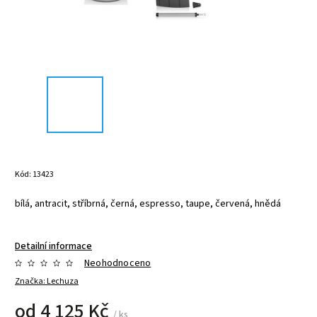
Kód:
13423
bílá, antracit, stříbrná, černá, espresso, taupe, červená, hnědá
Detailní informace
Neohodnoceno
Značka:
Lechuza
od
4 125 Kč
/ ks