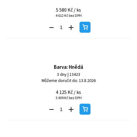
5 580 Kč
/ ks
4 612 Kč bez DPH
Barva: Hnědá
3 dny
| 13423
Můžeme doručit do:
13.8.2026
4 125 Kč
/ ks
3 409 Kč bez DPH