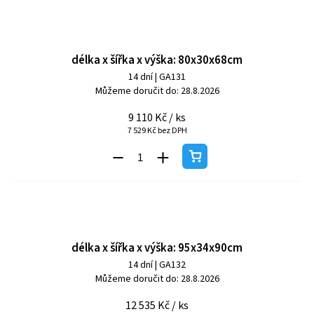
délka x šířka x výška: 80x30x68cm
14 dní
| GA131
Můžeme doručit do:
28.8.2026
9 110 Kč
/ ks
7 529 Kč bez DPH
délka x šířka x výška: 95x34x90cm
14 dní
| GA132
Můžeme doručit do:
28.8.2026
12 535 Kč
/ ks