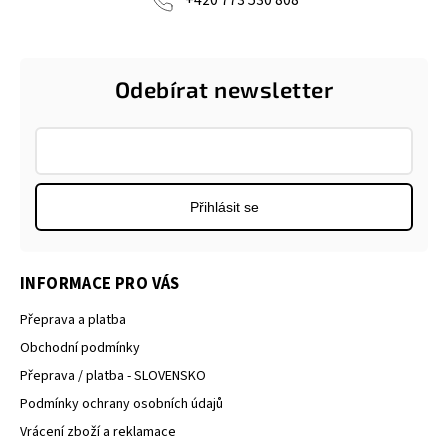
+420 773 530 808
Odebírat newsletter
Přihlásit se
INFORMACE PRO VÁS
Přeprava a platba
Obchodní podmínky
Přeprava / platba - SLOVENSKO
Podmínky ochrany osobních údajů
Vrácení zboží a reklamace