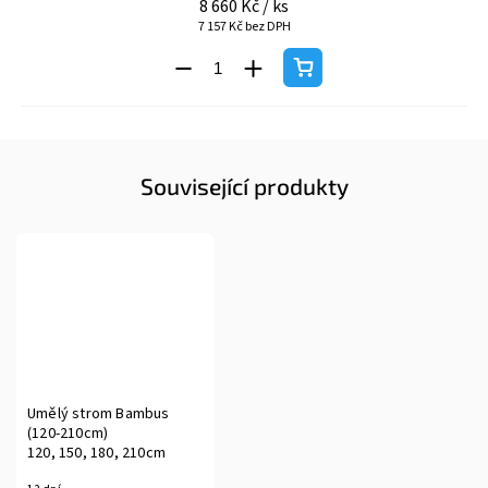
8 660 Kč
/ ks
7 157 Kč bez DPH
Související produkty
Umělý strom Bambus
(120-210cm)
120, 150, 180, 210cm