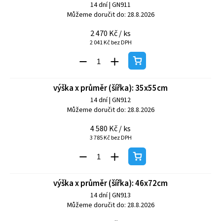
14 dní
| GN911
Můžeme doručit do:
28.8.2026
2 470 Kč
/ ks
2 041 Kč bez DPH
výška x průměr (šířka): 35x55cm
14 dní
| GN912
Můžeme doručit do:
28.8.2026
4 580 Kč
/ ks
3 785 Kč bez DPH
výška x průměr (šířka): 46x72cm
14 dní
| GN913
Můžeme doručit do:
28.8.2026