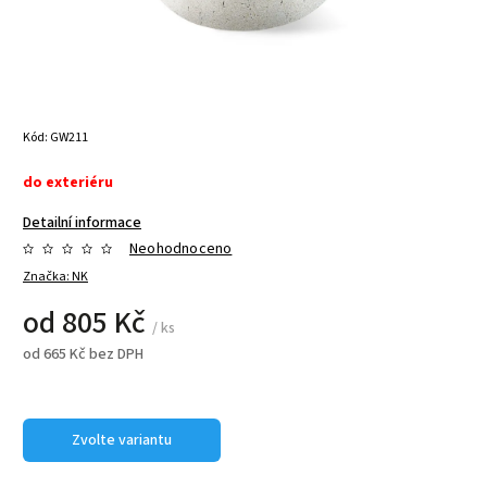
Kód:
GW211
do exteriéru
Detailní informace
Neohodnoceno
Značka:
NK
od
805 Kč
/ ks
od
665 Kč
bez DPH
Zvolte variantu