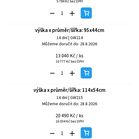
5 784 Kč bez DPH
výška x průměr/šířka: 95x44cm
14 dní
| GW214
Můžeme doručit do:
28.8.2026
13 040 Kč
/ ks
10 777 Kč bez DPH
výška x průměr/šířka: 114x54cm
14 dní
| GW215
Můžeme doručit do:
28.8.2026
20 490 Kč
/ ks
16 934 Kč bez DPH