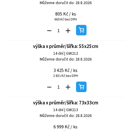
Můžeme doručit do:
28.8.2026
805 Kč
/ ks
665 Kč bez DPH
výška x průměr/šířka: 55x25cm
14 dní
| GW212
Můžeme doručit do:
28.8.2026
3 425 Kč
/ ks
2 831 Kč bez DPH
výška x průměr/šířka: 73x33cm
14 dní
| GW213
Můžeme doručit do:
28.8.2026
6 999 Kč
/ ks