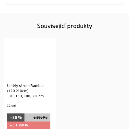
Související produkty
Umělý strom Bambus
(120-210cm)
120, 150, 180, 210cm
12 dní
–36 %
2 280 Kč
1 750 Kč
od