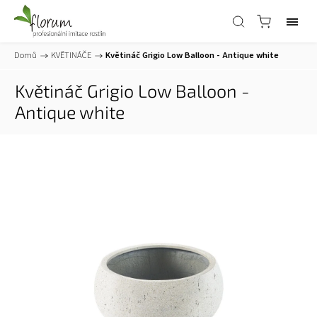
Domů
/
KVĚTINÁČE
/
Květináč Grigio Low Balloon - Antique white
Květináč Grigio Low Balloon -
Antique white