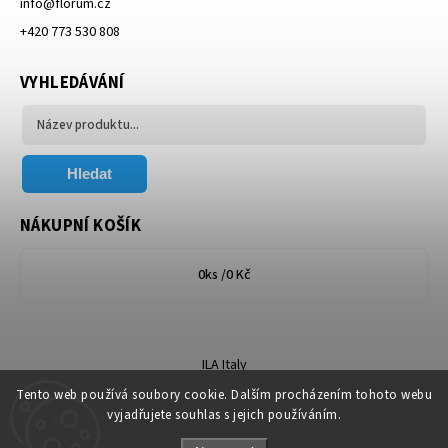
info
@
florum.cz
+420 773 530 808
VYHLEDÁVÁNÍ
Hledat
NÁKUPNÍ KOŠÍK
0
ks /
0 Kč
ILA Italy
Tento web používá soubory cookie. Dalším procházením tohoto webu
vyjadřujete souhlas s jejich používáním.