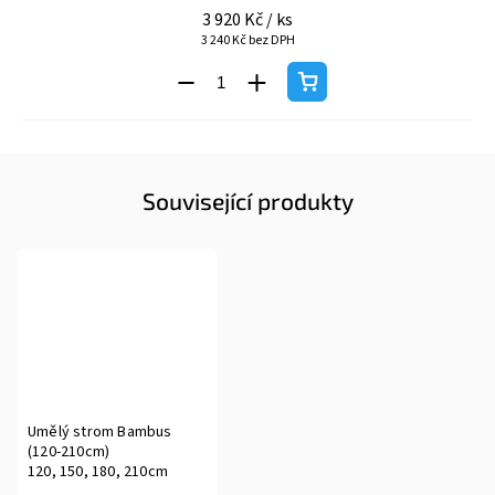
3 920 Kč
/ ks
3 240 Kč bez DPH
Související produkty
Umělý strom Bambus
(120-210cm)
120, 150, 180, 210cm