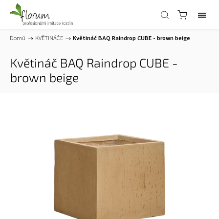
Domů
/
KVĚTINÁČE
/
Květináč BAQ Raindrop CUBE - brown beige
Květináč BAQ Raindrop CUBE -
brown beige