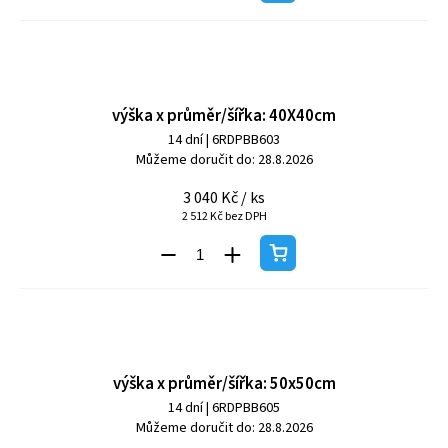
výška x průměr/šířka: 40X40cm
14 dní
| 6RDPBB603
Můžeme doručit do:
28.8.2026
3 040 Kč
/ ks
2 512 Kč bez DPH
výška x průměr/šířka: 50x50cm
14 dní
| 6RDPBB605
Můžeme doručit do:
28.8.2026