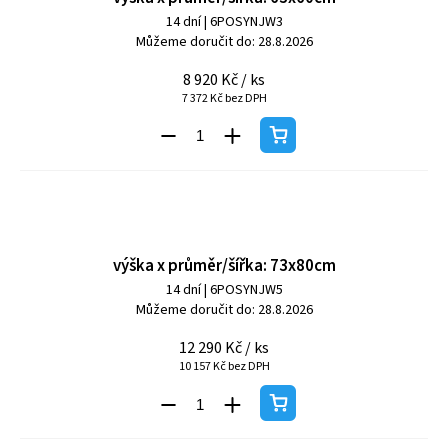
14 dní
| 6POSYNJW3
Můžeme doručit do:
28.8.2026
8 920 Kč
/ ks
7 372 Kč bez DPH
výška x průměr/šířka: 73x80cm
14 dní
| 6POSYNJW5
Můžeme doručit do:
28.8.2026
12 290 Kč
/ ks
10 157 Kč bez DPH