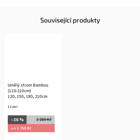
Související produkty
Umělý strom Bambus
(120-210cm)
120, 150, 180, 210cm
12 dní
–36 %
2 280 Kč
1 750 Kč
od