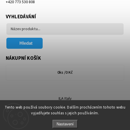
+420 773 530 808
VYHLEDÁVÁNÍ
Hledat
NÁKUPNÍ KOŠÍK
0
ks /
0 Kč
ILA Italy
Tento web používá soubory cookie. Dalším procházením tohoto webu
vyjadřujete souhlas s jejich používáním.
Nastavení