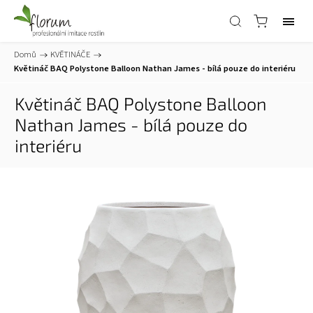
Domů
/
KVĚTINÁČE
/
Květináč BAQ Polystone Balloon Nathan James - bílá
pouze do interiéru
Květináč BAQ Polystone Balloon
Nathan James - bílá
pouze do
interiéru