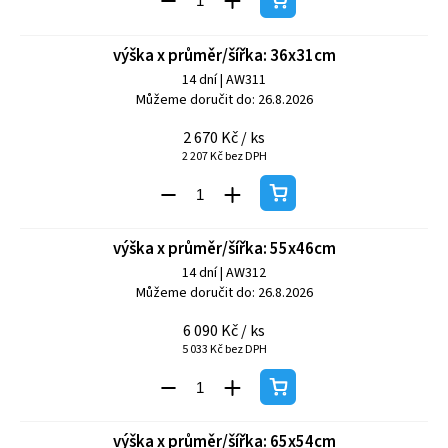
výška x průměr/šířka: 36x31cm
14 dní
| AW311
Můžeme doručit do:
26.8.2026
2 670 Kč
/ ks
2 207 Kč bez DPH
výška x průměr/šířka: 55x46cm
14 dní
| AW312
Můžeme doručit do:
26.8.2026
6 090 Kč
/ ks
5 033 Kč bez DPH
výška x průměr/šířka: 65x54cm