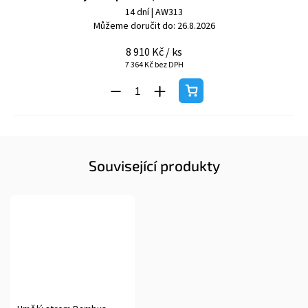
14 dní
| AW313
Můžeme doručit do:
26.8.2026
8 910 Kč
/ ks
7 364 Kč bez DPH
Související produkty