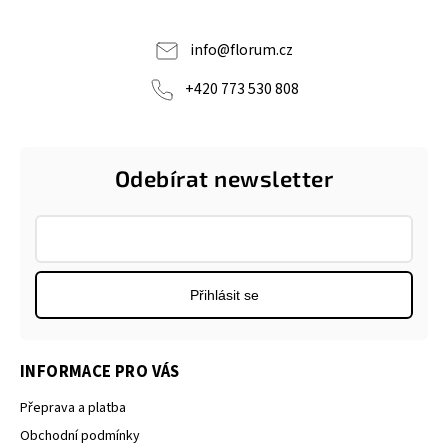
info
@
florum.cz
+420 773 530 808
Odebírat newsletter
Přihlásit se
INFORMACE PRO VÁS
Přeprava a platba
Obchodní podmínky