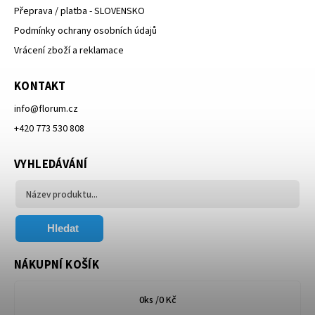
Přeprava / platba - SLOVENSKO
Podmínky ochrany osobních údajů
Vrácení zboží a reklamace
KONTAKT
info
@
florum.cz
+420 773 530 808
VYHLEDÁVÁNÍ
Hledat
NÁKUPNÍ KOŠÍK
0
ks /
0 Kč