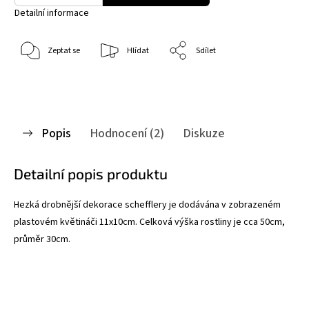
Detailní informace
Zeptat se
Hlídat
Sdílet
Popis
Hodnocení (2)
Diskuze
Detailní popis produktu
Hezká drobnější dekorace schefflery je dodávána v zobrazeném
plastovém květináči 11x10cm. Celková výška rostliny je cca 50cm,
průměr 30cm.