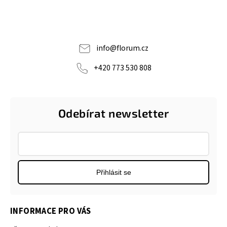
info
@
florum.cz
+420 773 530 808
Odebírat newsletter
Přihlásit se
INFORMACE PRO VÁS