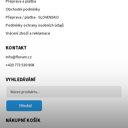
Přeprava a platba
Obchodní podmínky
Přeprava / platba - SLOVENSKO
Podmínky ochrany osobních údajů
Vrácení zboží a reklamace
KONTAKT
info
@
florum.cz
+420 773 530 808
VYHLEDÁVÁNÍ
Hledat
NÁKUPNÍ KOŠÍK